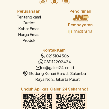
Perusahaan
Pengiriman
Tentang kami
Outlet
Pembayaran
Kabar Emas
Harga Emas
Produk
Kontak Kami
0213104506
081112202424
cs@galeri24.co.id
Gedung Kenari Baru Jl. Salemba
Raya No 2, Jakarta Pusat
Unduh Aplikasi Galeri 24 Sekarang!