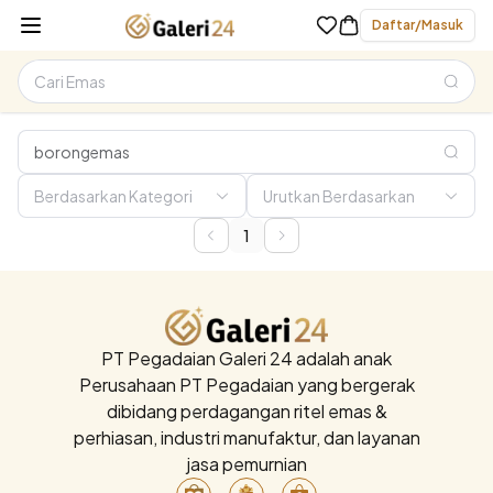
Daftar/Masuk
1
PT Pegadaian Galeri 24 adalah anak
Perusahaan PT Pegadaian yang bergerak
dibidang perdagangan ritel emas &
perhiasan, industri manufaktur, dan layanan
jasa pemurnian