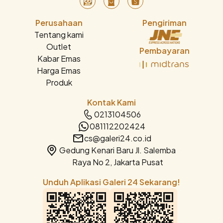
Perusahaan
Pengiriman
Tentang kami
Outlet
Pembayaran
Kabar Emas
Harga Emas
Produk
Kontak Kami
0213104506
081112202424
cs@galeri24.co.id
Gedung Kenari Baru Jl. Salemba
Raya No 2, Jakarta Pusat
Unduh Aplikasi Galeri 24 Sekarang!