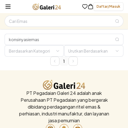
Daftar/Masuk
1
PT Pegadaian Galeri 24 adalah anak
Perusahaan PT Pegadaian yang bergerak
dibidang perdagangan ritel emas &
perhiasan, industri manufaktur, dan layanan
jasa pemurnian