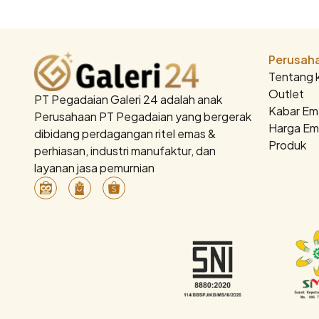
Perusah
Tentang 
Outlet
PT Pegadaian Galeri 24 adalah anak
Kabar Em
Perusahaan PT Pegadaian yang bergerak
Harga Em
dibidang perdagangan ritel emas &
Produk
perhiasan, industri manufaktur, dan
layanan jasa pemurnian