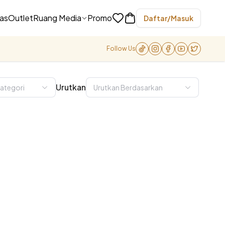
as
Outlet
Ruang Media
Promo
Daftar/Masuk
Follow Us
Urutkan